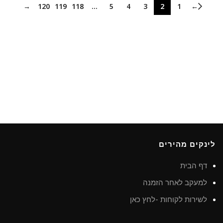
→
120
119
118
…
5
4
3
2
1
←
לינקים מהירים
דף הבית
למעקב לאחר הזמנה
לשירות לקוחות -לחץ כאן