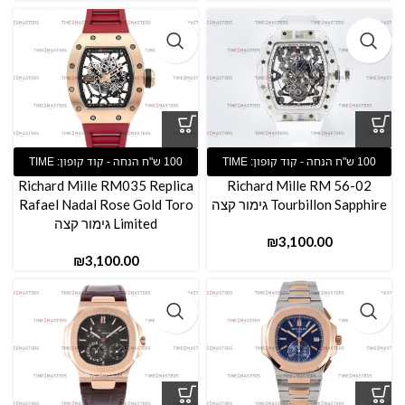
Richard Mille RM035 Replica
Richard Mille RM 56-02
Tourbillon Sapphire גימור קצה
Rafael Nadal Rose Gold Toro
Limited גימור קצה
₪
₪