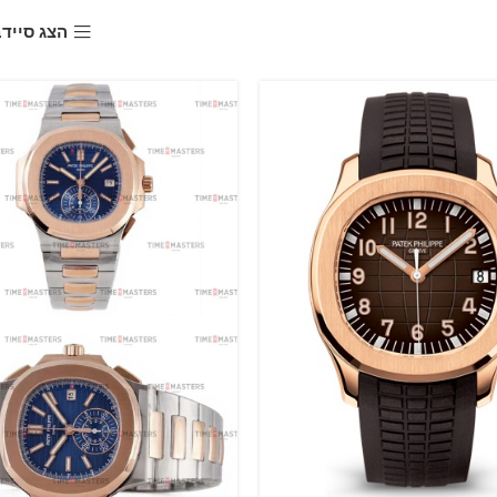
הצג סייד