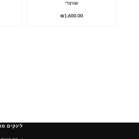
שוויצרי
₪
לינקים מה
דף הבית