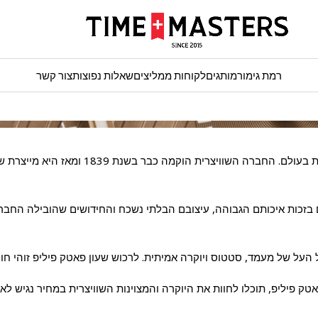
רמת גימור
מותגים
לקוחות ממליצים
שאלות נפוצות
צור קשר
פאטק פיליפ היא אחת מיצרניות השעונים הוותי
ם בזכות איכותם הגבוהה, עיצובם הבלתי נשכח והחידושים שהובילה החברה
העל של מעמד, סטטוס ויוקרה אמיתית. לרכוש שעון פאטק פיליפ זוהי ח
טק פיליפ, תוכלו לחוות את היוקרה והמצוינות השוויצרית במחיר נגיש לא