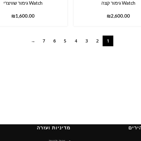
Watch גימור קצה
Watch גימור שוויצרי
₪
₪
→
7
6
5
4
3
2
1
ירים
מדיניות ועזרה
צור קשר