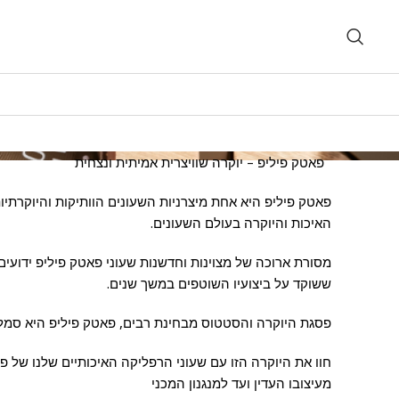
פאטק פיליפ – יוקרה שוויצרית אמיתית ונצחית
האיכות והיוקרה בעולם השעונים.
מסורת ארוכה של מצוינות וחדשנות שעוני פאטק פיליפ ידועי
ששוקד על ביצועיו השוטפים במשך שנים.
פסגת היוקרה והסטטוס מבחינת רבים, פאטק פיליפ היא סמל 
חוו את היוקרה הזו עם שעוני הרפליקה האיכותיים שלנו של פא
מעיצובו העדין ועד למנגנון המכני