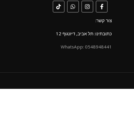
צור קשר:
כתובתינו: תל אביב, דיזנגוף 12
0548948441 :WhatsApp