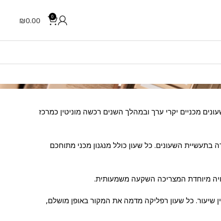
0
₪
0.00
קות והיוקרתיות בעולם. החברה השוויצרית הוקמה כבר בשנת 1839 ומאז היא מייצרת שעונים מכניים יקרי ערך ובמהלך השנים רכשה מוניטין כמרכז
 בתעשיית השעונים. כל שעון כולל מנגנון מכני מתוחכם
וויה מיוחדת המצריכה השקעה משמעותית.
ין שיעור. כל שעון רפליקה מדמה את המקור באופן מושלם,