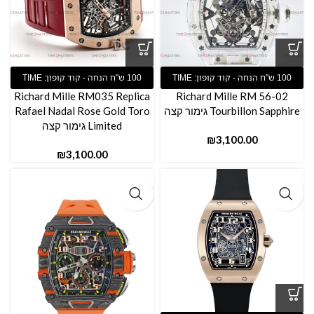
Richard Mille RM035 Replica
Richard Mille RM 56-02
Tourbillon Sapphire גימור קצה
Rafael Nadal Rose Gold Toro
Limited גימור קצה
₪
₪