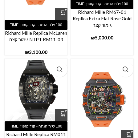
Richard Mille RM67-01
Replica Extra Flat Rose Gold
גימור קצה
Richard Mille Replica McLaren
₪
NTPT RM11-03 גימור קצה
₪
Richard Mille Replica RM011