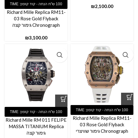
₪
Richard Mille Replica RM11-
03 Rose Gold Flyback
Chronograph גימור קצה
₪
Richard Mille Replica RM11-
Richard Mille RM 011 FELIPE
03 Rose Gold Flyback
MASSA TITANIUM Replica
Chronograph גימור שוויצרי
גימור קצה