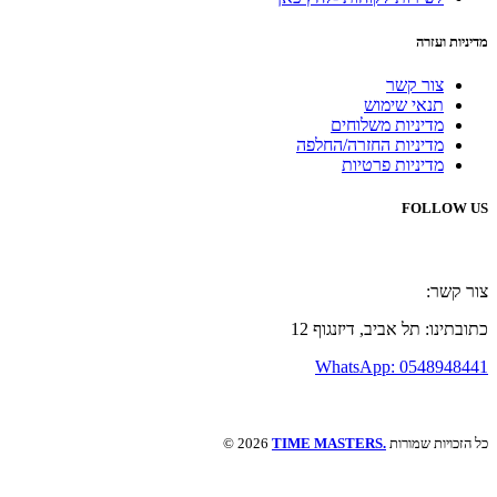
מדיניות ועזרה
צור קשר
תנאי שימוש
מדיניות משלוחים
מדיניות החזרה/החלפה
מדיניות פרטיות
FOLLOW US
צור קשר:
כתובתינו: תל אביב, דיזנגוף 12
0548948441 :WhatsApp
כל הזכויות שמורות
TIME MASTERS.
© 2026