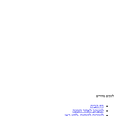
לינקים מהירים
דף הבית
למעקב לאחר הזמנה
לשירות לקוחות -לחץ כאן