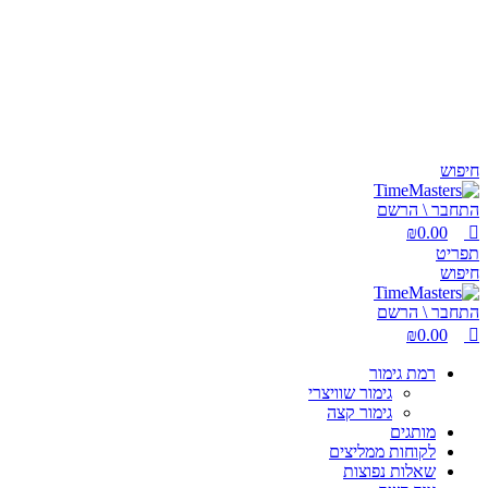
0
0
חיפוש
התחבר \ הרשם
₪
0.00
תפריט
חיפוש
התחבר \ הרשם
₪
0.00
רמת גימור
גימור שוויצרי
גימור קצה
מותגים
לקוחות ממליצים
שאלות נפוצות