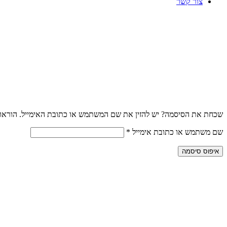
צור קשר
שכחת את הסיסמה? יש להזין את שם המשתמש או כתובת האימייל. הוראות 
שם משתמש או כתובת אימייל
*
איפוס סיסמה