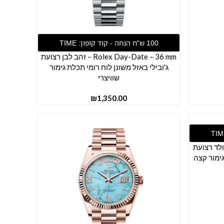
הוספה לסל
Rolex Day-Date – 36 mm – זהב לבן רצועת
ג'ובילי באזל משונן לוח רומי תכלת גימור
שוויצרי
₪
Rolex  – רוז גולד רצועת
גימור קצה