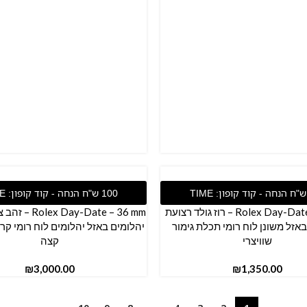
ל
הוספה לסל
Rolex Day-Date – 36 mm – רוז גולד רצועת
Day-Date – 36 mm
באזל משונן לוח רומי תכלת גימור
יהלומים באזל יהלומים לוח רומי קרנ
שוויצרי
קצה
₪
₪