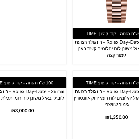
ף
Rolex Day-Date – 36 mm – רוז גולד רצועת
אזל משונן לוח יהלומים קשת בענן
גימור קצה
ל
הוספה לסל
Rolex Day-Date – 36 mm – רוז גולד רצועת
Day-Date – 36 mm
ל יהלומים לוח רומי ירוק אוונטורין
ג'ובילי באזל משונן לוח רומי תכלת 
גימור שוויצרי
₪
₪