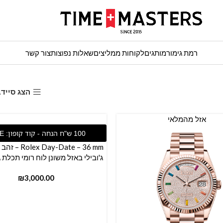
רמת גימור
מותגים
לקוחות ממליצים
שאלות נפוצות
צור קשר
הצג סייד
אזל מהמלאי
הוספה לסל
ay-Date – 36 mm
ג'ובילי באזל משונן לוח רומי תכלת 
₪