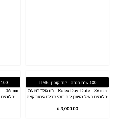
הוספה לסל
הוספה לס
Rolex Day-Date – 36 mm – רוז גולד רצועת
יהלומים באזל משונן לוח רומי תכלת גימור קצה
יהלומים 
₪