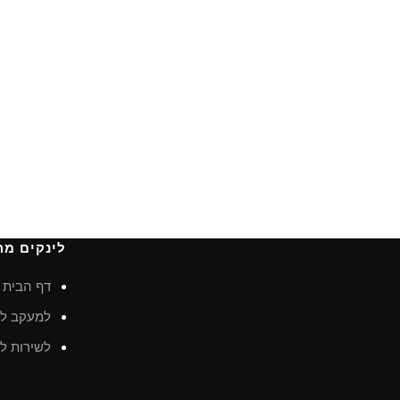
לינקים מה
דף הבית
למעקב לא
לשירות לק