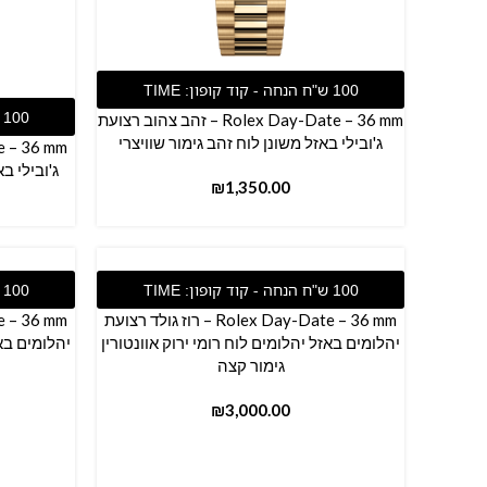
הוספה לסל
מידע נוס
Rolex Day-Date – 36 mm – זהב צהוב רצועת
ג'ובילי באזל משונן לוח זהב גימור שוויצרי
ג'ובילי ב
₪
הוספה לסל
הוספה לס
Rolex Day-Date – 36 mm – רוז גולד רצועת
יהלומים באזל יהלומים לוח רומי ירוק אוונטורין
יהלומים באז
גימור קצה
₪