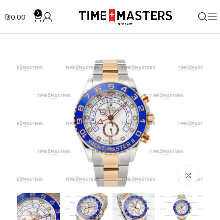
0
₪
0.00
לחצו להגדלה