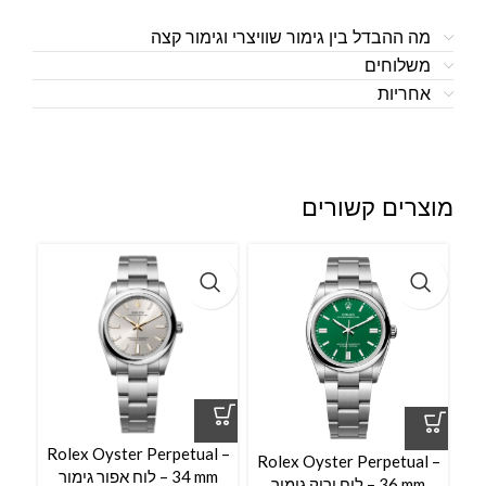
מה ההבדל בין גימור שוויצרי וגימור קצה
משלוחים
אחריות
מוצרים קשורים
l –
Rolex Oyster Perpetual –
Rolex Oyster Perpetual –
34 mm – לוח אפור גימור
36 mm – לוח ירוק גימור