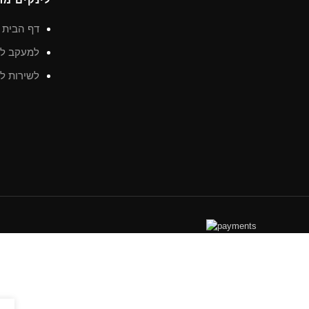
דף הבית
למעקב לא
לשירות לק