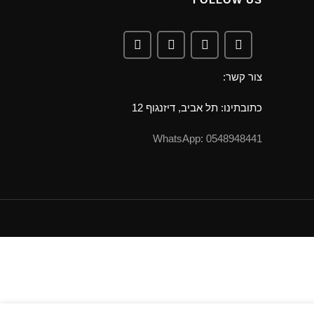
צור קשר:
כתובתינו: תל אביב, דיזנגוף 12
0548948441 :WhatsApp