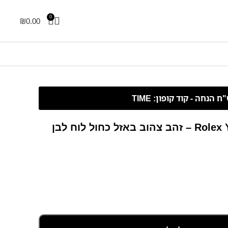
0
₪
0.00
Rolex Yacht-Master II – 44 mm – זהב צהוב באזל כחול לוח לבן