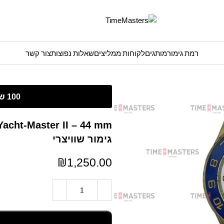
רמת גימור
מותגים
לקוחות ממליצים
שאלות נפוצות
צור קשר
גימור שוויצרי
₪