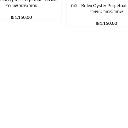
Rolex Oyster Perpetual – 36 mm – לוח
אפור גימור שוויצרי
סל
שחור גימור שוויצרי
₪
₪