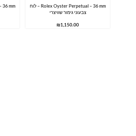
Rolex Oyster Perpetual – 36 mm – לוח
הוספה לסל
הוספה ל
צבעוני גימור שוויצרי
₪