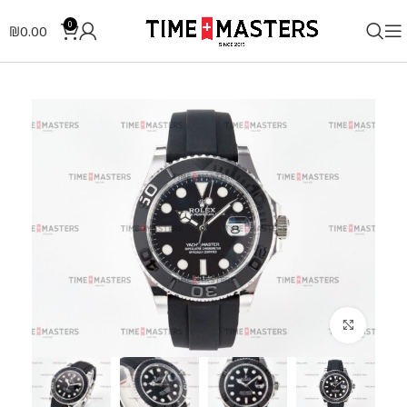
0
₪
0.00
לחצו להגדלה