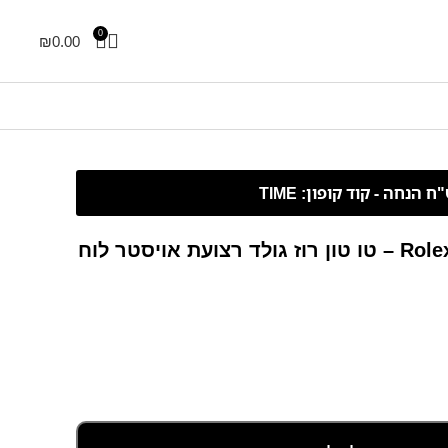
0
₪
0.00
Rolex Yacht-Master – 37 mm – טו טון רוז גולד רצועת אויסטר לוח