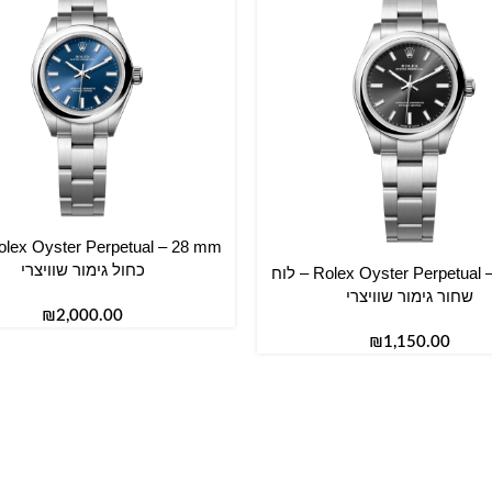
הוספה לסל
כחול גימור שוויצרי
Rolex Oyster Perpetual – 31 mm – לוח
סל
שחור גימור שוויצרי
₪
₪