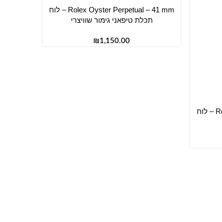
Rolex Oyster Perpetual – 41 mm – לוח
הוספה לסל
תכלת טיפאני גימור שוויצרי
₪
Rolex Oyster Perpetual – 28 mm – לוח
הוספה לס