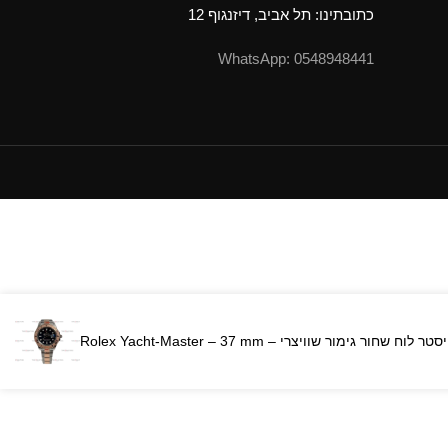
כתובתינו: תל אביב, דיזנגוף 12
0548948441 :WhatsApp
וז גולד רצועת אויסטר לוח שחור גימור שוויצרי