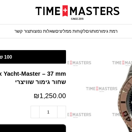
רמת גימור
מותגים
לקוחות ממליצים
שאלות נפוצות
צור קשר
שחור גימור שוויצרי
₪