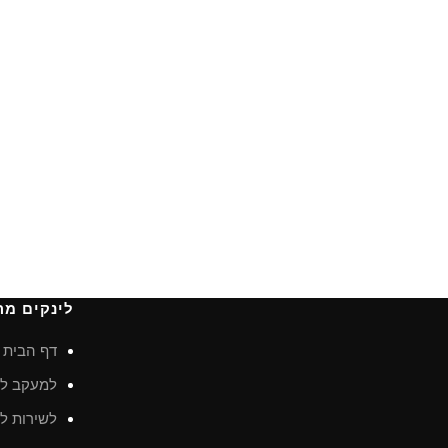
לינקים מה
דף הבית
למעקב לא
לשירות לק