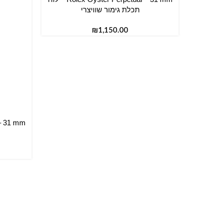
תכלת גימור שוויצרי
₪
הוספה ל