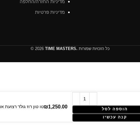
מדיניות החזרה/החלפה
מדיניות פרטיות
כל הזכויות שמורות
TIME MASTERS.
© 2026
Rolex Yacht-Master – 37 mm – טו טון ר
הוספה לסל
קנה עכשיו