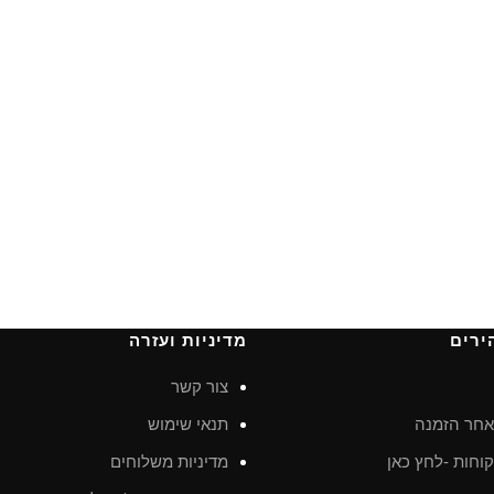
ירים
מדיניות ועזרה
צור קשר
חר הזמנה
תנאי שימוש
וחות -לחץ כאן
מדיניות משלוחים