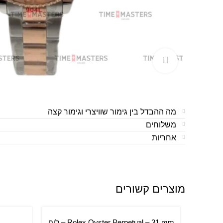
לחצו להגדלה
מה ההבדל בין גימור שוויצרי וגימור קצה
משלוחים
אחריות
מוצרים קשורים
Rolex Oyster Perpetual – 31 mm – לוח
הוספה לסל