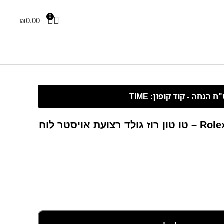
0
₪
0.00
Rolex Yacht-Master – 37 mm – טו טון רוז גולד רצועת אויסטר לוח