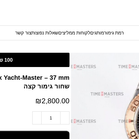
רמת גימור
מותגים
לקוחות ממליצים
שאלות נפוצות
צור קשר
שחור גימור קצה
₪