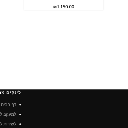
₪
לינקים מה
דף הבית
למעקב לא
לשירות לק