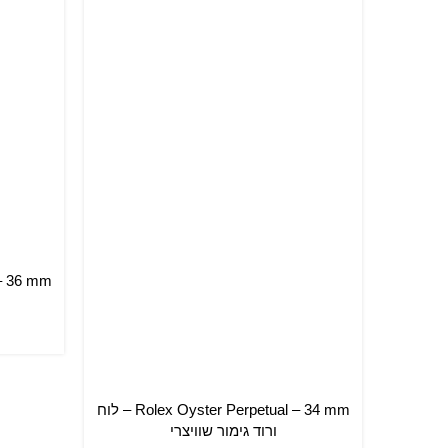
הוספה ל
Rolex Oyster Perpetual – 34 mm – לוח
הוספה לסל
ורוד גימור שוויצרי