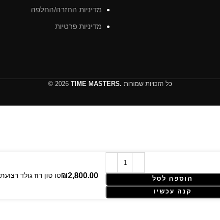
מדיניות החזרה/החלפה
מדיניות פרטיות
כל הזכויות שמורות
TIME MASTERS.
© 2026
Rolex Yacht-Master – 37 mm – טו ט
הוספה לסל
קנה עכשיו