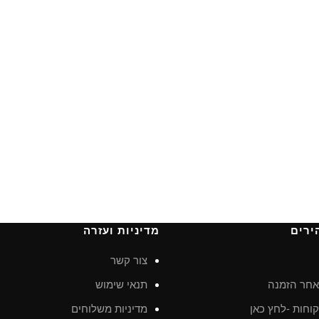
ירים
מדיניות ועזרה
צור קשר
חר הזמנה
תנאי שימוש
וחות -לחץ כאן
מדיניות משלוחים