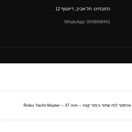
כתובתינו: תל אביב, דיזנגוף 12
0548948441 :WhatsApp
ון רוז גולד רצועת אויסטר לוח שחור גימור קצה