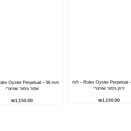
Rolex Oyster Perpetual – 36 mm – לוח
סל
הוספה לסל
ירוק גימור שוויצרי
אפור גימור שוויצרי
₪
₪