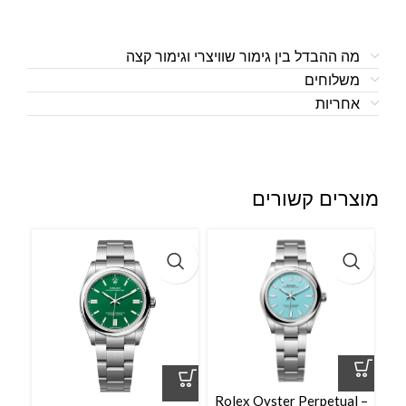
מה ההבדל בין גימור שוויצרי וגימור קצה
משלוחים
אחריות
מוצרים קשורים
Rolex Oyster Perpetual –
l –