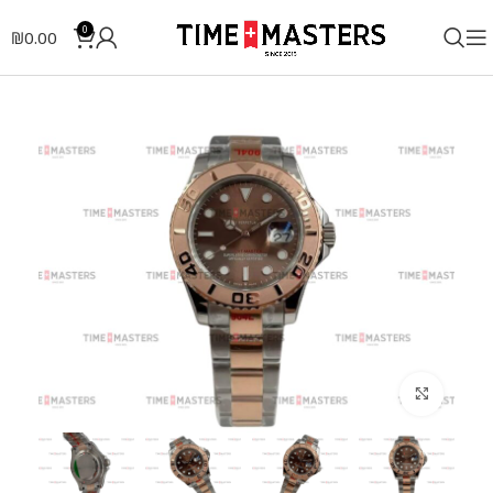
0
₪
0.00
לחצו להגדלה