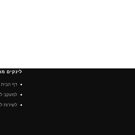
לינקים מה
דף הבית
למעקב לא
לשירות לק