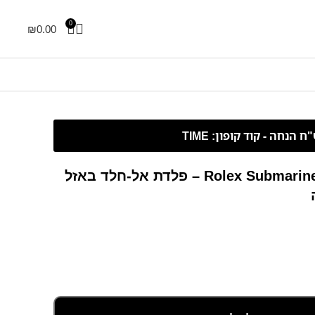
0
₪
0.00
Rolex Submariner Date 41mm 126610LN – פלדת אל-חלד באזל