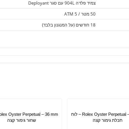
צמיד פלדה 904L עם סגר Deployant
50 מטר / 5 ATM
18 חודשים (על המנגנון בלבד)
Rolex Oyster Perpetual – 31 mm – לוח
סל
הוספה לסל
תכלת גימור קצה
שחור גימור קצה