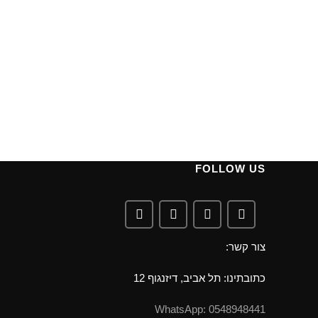
FOLLOW US
צור קשר:
כתובתינו: תל אביב, דיזנגוף 12
0548948441 :WhatsApp