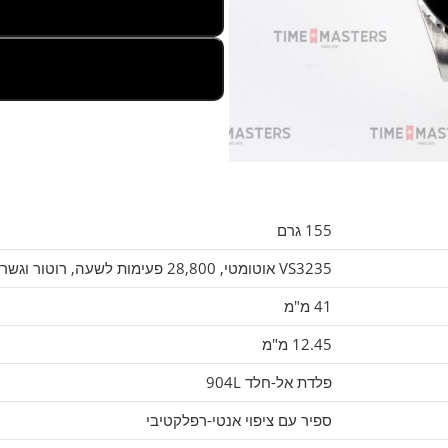
155 גרם
VS3235 אוטומטי, 28,800 פעימות לשעה, רוטור וגשרים/פלטות מעוטרים
41 מ"מ
12.45 מ"מ
פלדת אל-חלד 904L
ספיר עם ציפוי אנטי-רפלקטיבי