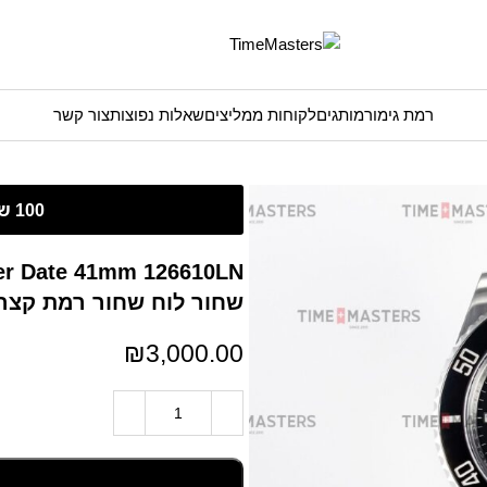
רמת גימור
מותגים
לקוחות ממליצים
שאלות נפוצות
צור קשר
שחור לוח שחור רמת קצה
₪