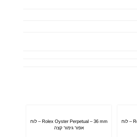
Rolex Oyster Perpetual – 36 mm – לוח
Rolex Oyster Perpetual – 36 mm – לוח
הוספה לסל
אפור גימור קצה