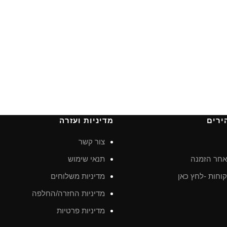
ירים
מדיניות ועזרה
צור קשר
חר הזמנה
תנאי שימוש
וחות -לחץ כאן
מדיניות משלוחים
מדיניות החזרה/החלפה
מדיניות פרטיות