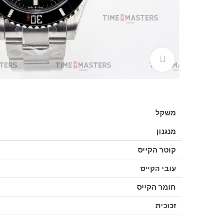
לחצו להגדלה
משקל
מנגנון
קוטר הקייס
עובי הקייס
חומר הקייס
זכוכית