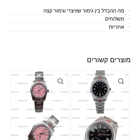
מה ההבדל בין גימור שוויצרי וגימור קצה
משלוחים
אחריות
מוצרים קשורים
l –