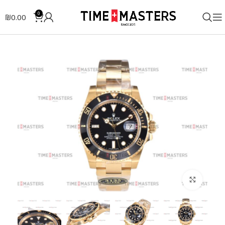
0
₪
0.00
לחצו להגדלה