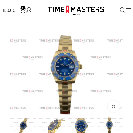
0
₪
0.00
לחצו להגדלה