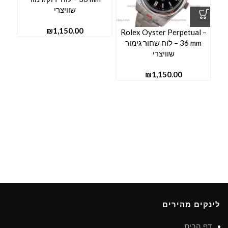
שוויצרי
₪
Rolex Oyster Perpetual –
36 mm – לוח שחור גימור
שוויצרי
₪
לינקים מהירים
דף הבית