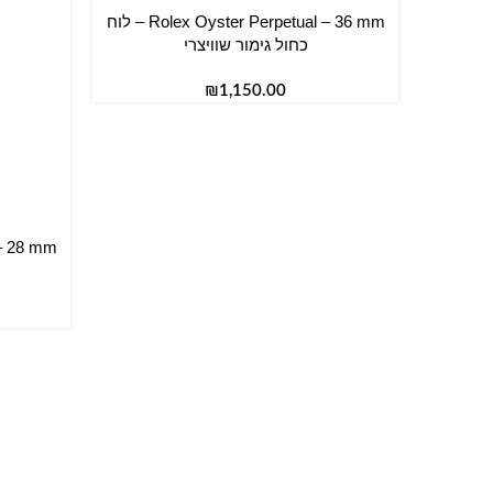
Rolex Oyster Perpetual – 36 mm – לוח
הוספה לסל
כחול גימור שוויצרי
₪
הוספה ל