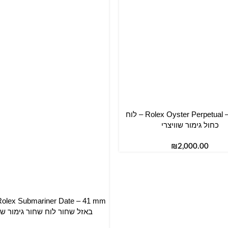
Rolex Oyster Perpetual – 28 mm – לוח
סל
כחול גימור שוויצרי
₪
הוספה לסל
באזל שחור לוח שחור גימור שוו