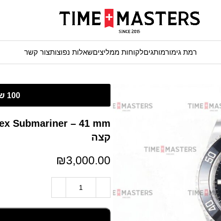
רמת גימור
מותגים
לקוחות ממליצים
שאלות נפוצות
צור קשר
קצה
₪