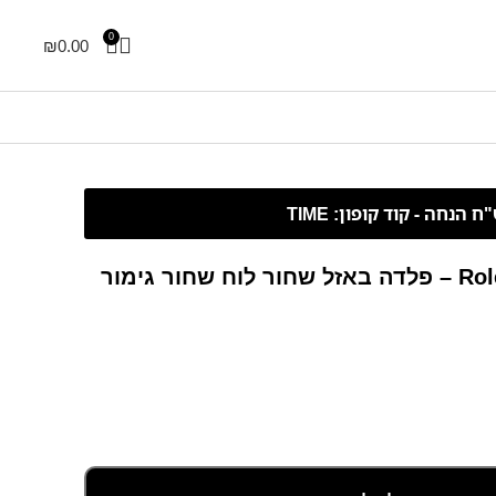
0
₪
0.00
Rolex Submariner – 41 mm – פלדה באזל שחור לוח שחור גימור