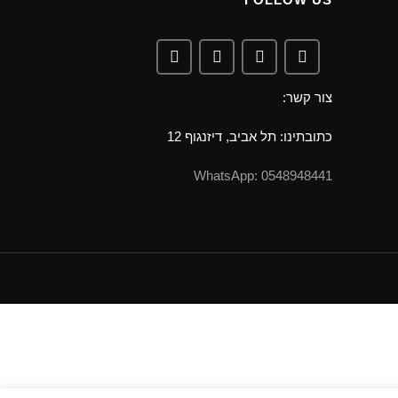
צור קשר:
כתובתינו: תל אביב, דיזנגוף 12
0548948441 :WhatsApp