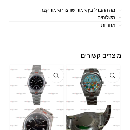
מה ההבדל בין גימור שוויצרי וגימור קצה
משלוחים
אחריות
מוצרים קשורים
l –