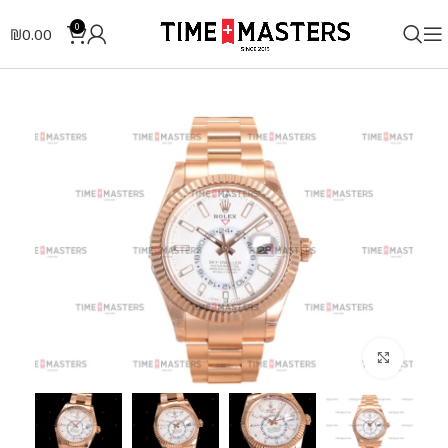
0
₪
0.00
לחצו להגדלה