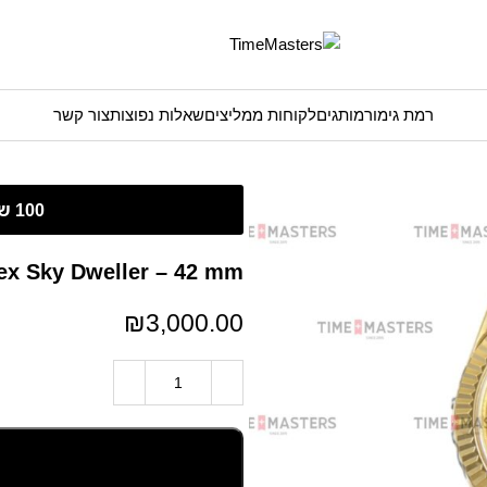
רמת גימור
מותגים
לקוחות ממליצים
שאלות נפוצות
צור קשר
Rolex Sky Dweller – 42 mm – זהב צוהב לוח זהב זהוב ג
₪