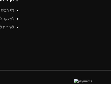
דף הבית
למעקב לא
לשירות לק