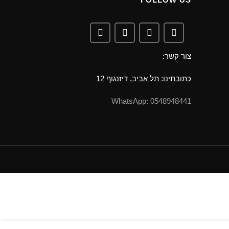
צור קשר:
כתובתינו: תל אביב, דיזנגוף 12
0548948441 :WhatsApp