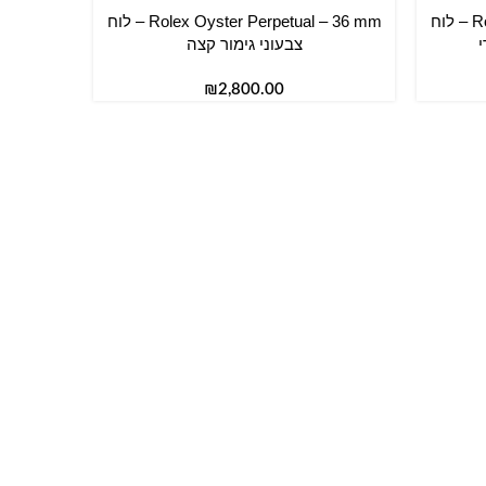
Rolex Oyster Perpetual – 41 mm – לוח
Rolex Oyster Perpetual – 36 mm – לוח
הוספה לסל
י
צבעוני גימור קצה
₪
הוספה לס