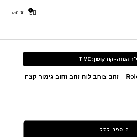
0
₪
0.00
ימור קצה
הוספה לסל