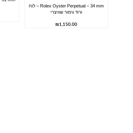
Rolex Oyster Perpetual – 34 mm – לוח
הוספה לסל
ורוד גימור שוויצרי
₪