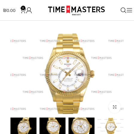
0
₪
0.00
לחצו להגדלה