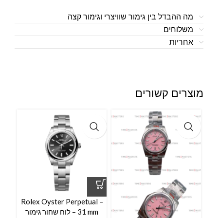
מה ההבדל בין גימור שוויצרי וגימור קצה
משלוחים
אחריות
מוצרים קשורים
Rolex Oyster Perpetual –
l –
31 mm – לוח שחור גימור