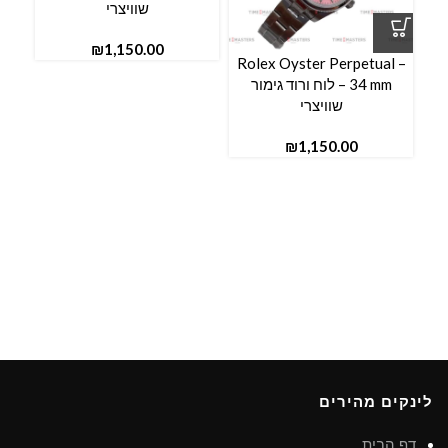
שוויצרי
₪
Rolex Oyster Perpetual –
34 mm – לוח ורוד גימור
שוויצרי
₪
לינקים מהירים
דף הבית