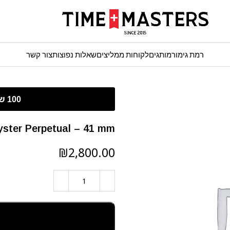
רמת גימור
מותגים
לקוחות ממליצים
שאלות נפוצות
צור קשר
Rolex Oyster Perpetual – 41 mm – לוח תכלת ט
₪