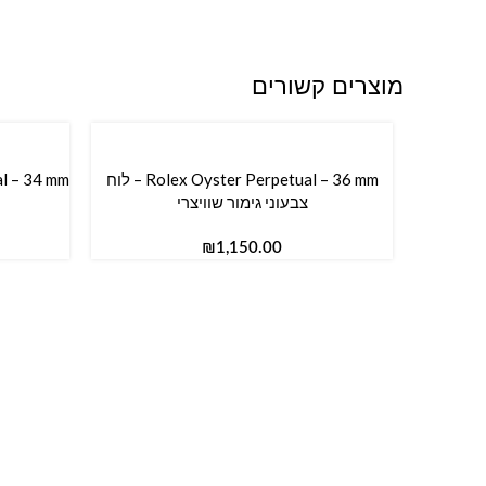
מוצרים קשורים
Rolex Oyster Perpetual – 36 mm – לוח
הוספה לסל
הוספה ל
צבעוני גימור שוויצרי
₪