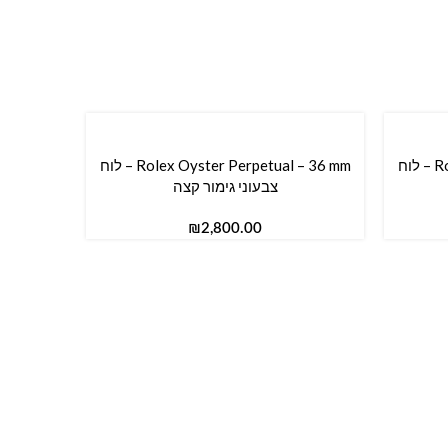
Rolex Oyster Perpetual – 41 mm – לוח
Rolex Oyster Perpetual – 36 mm – לוח
הוספה לסל
צבעוני גימור קצה
₪