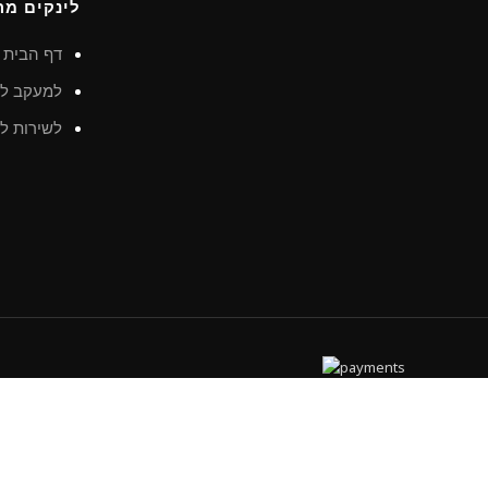
לינקים מה
דף הבית
למעקב לא
לשירות לק