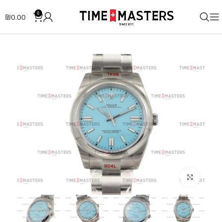
0
₪
0.00
לחצו להגדלה