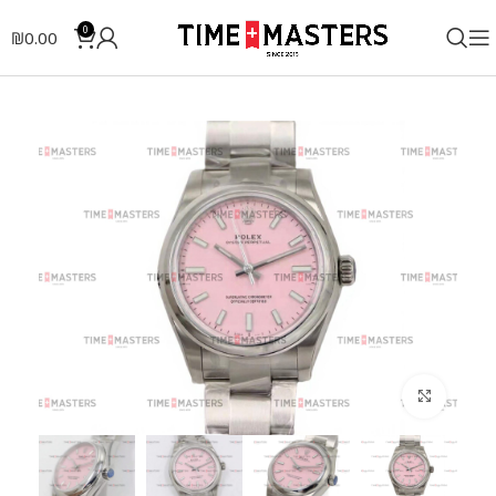
0
₪
0.00
לחצו להגדלה