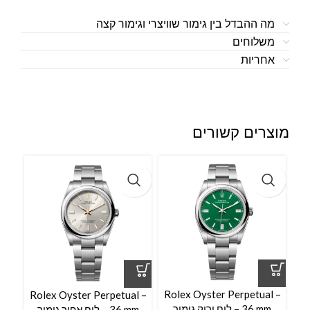
מה ההבדל בין גימור שוויצרי וגימור קצה
משלוחים
אחריות
מוצרים קשורים
l –
Rolex Oyster Perpetual –
Rolex Oyster Perpetual –
36 mm – לוח ירוק גימור
36 mm – לוח אפור גימור