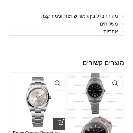
מה ההבדל בין גימור שוויצרי וגימור קצה
משלוחים
אחריות
מוצרים קשורים
l –
Rolex Oyster Perpetual –