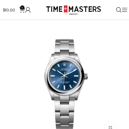
0
₪
0.00
לחצו להגדלה