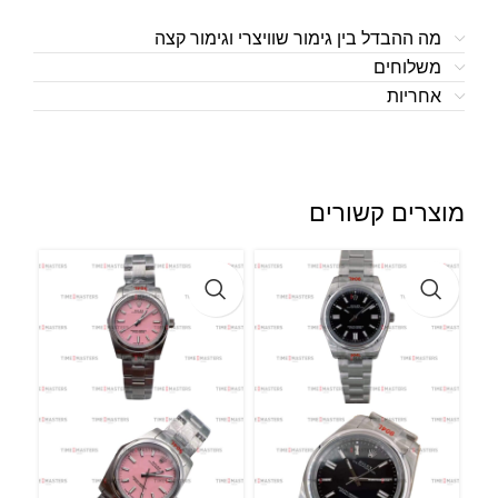
מה ההבדל בין גימור שוויצרי וגימור קצה
משלוחים
אחריות
מוצרים קשורים
l –