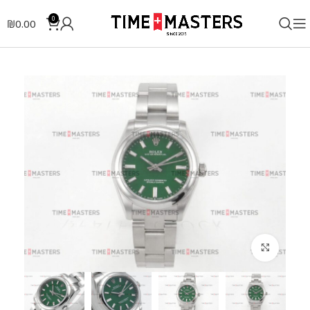
0
₪
0.00
לחצו להגדלה