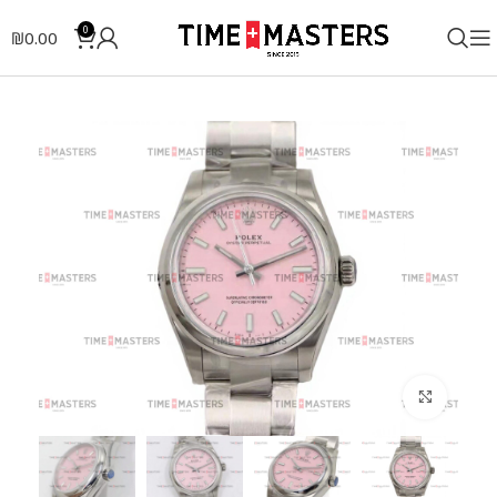
0
₪
0.00
לחצו להגדלה