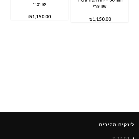
שוויצרי
שוויצרי
₪
₪
לינקים מהירים
דף הבית