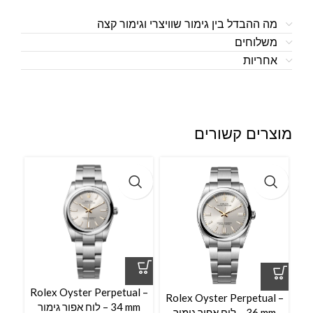
מה ההבדל בין גימור שוויצרי וגימור קצה
משלוחים
אחריות
מוצרים קשורים
l –
Rolex Oyster Perpetual –
Rolex Oyster Perpetual –
34 mm – לוח אפור גימור
36 mm – לוח אפור גימור