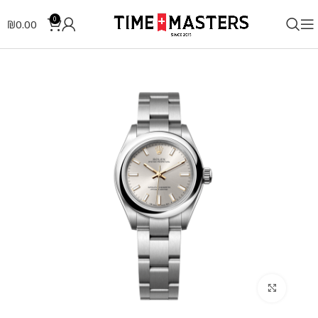
0
₪
0.00
לחצו להגדלה