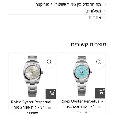
מה ההבדל בין גימור שוויצרי וגימור קצה
משלוחים
אחריות
מוצרים קשורים
l –
Rolex Oyster Perpetual –
Rolex Oyster Perpetual –
31 mm – לוח תכלת גימור
34 mm – לוח אפור גימור
שוויצרי
שוויצרי