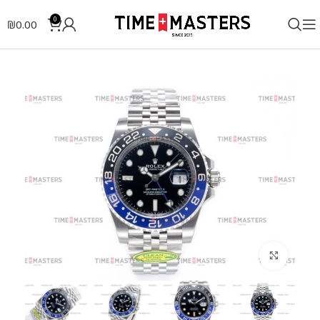
0
₪
0.00
לחצו להגדלה