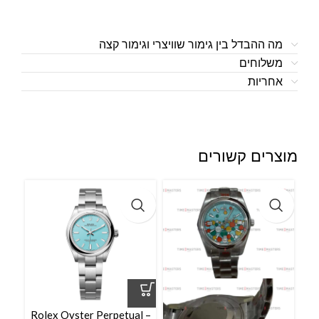
מה ההבדל בין גימור שוויצרי וגימור קצה
משלוחים
אחריות
מוצרים קשורים
l –
Rolex Oyster Perpetual –