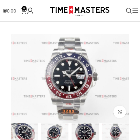
0
₪
0.00
לחצו להגדלה