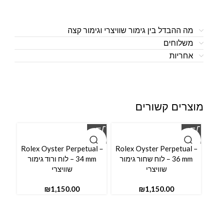
מה ההבדל בין גימור שוויצרי וגימור קצה
משלוחים
אחריות
מוצרים קשורים
Rolex Oyster Perpetual –
Rolex Oyster Perpetual –
36 mm – לוח שחור גימור
34 mm – לוח ורוד גימור
שוויצרי
שוויצרי
₪
₪
l –