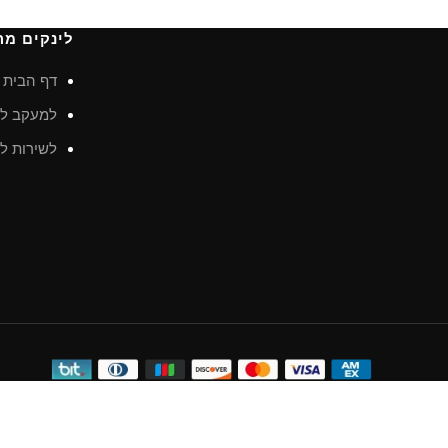
לינקים מה
דף הבית
למעקב לא
לשירות לק