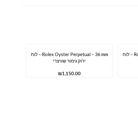
Rolex Oyster Perpetual – 31 mm – לוח
Rolex Oyster Perpetual – 36 mm – לוח
הוספה לסל
ירוק גימור שוויצרי
₪
הוספה לס