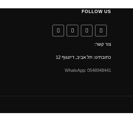
FOLLOW US
צור קשר:
כתובתינו: תל אביב, דיזנגוף 12
0548948441 :WhatsApp