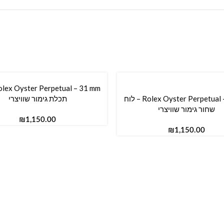
הוספה לסל
Rolex Oyster Perpetual – 36 mm – לוח
תכלת גימור שוויצרי
סל
שחור גימור שוויצרי
₪
₪