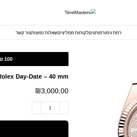
רמת גימור
מותגים
לקוחות ממליצים
שאלות נפוצות
צור קשר
Rolex Day-Date – 40 mm – רוז גולד לוח יהלומים גימור ק
₪