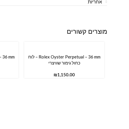
אחריות
מוצרים קשורים
Rolex Oyster Perpetual – 36 mm – לוח
הוספה לסל
הוספה ל
כחול גימור שוויצרי
₪