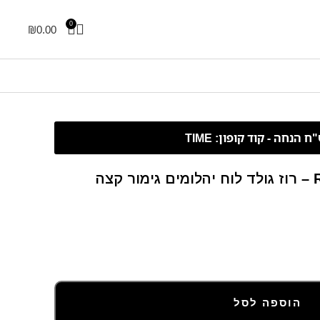
0
₪
0.00
צה
הוספה לסל