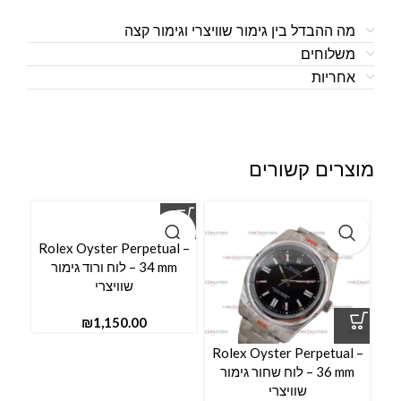
מה ההבדל בין גימור שוויצרי וגימור קצה
משלוחים
אחריות
מוצרים קשורים
Rolex Oyster Perpetual –
34 mm – לוח ורוד גימור
שוויצרי
₪
Rolex Oyster Perpetual –
l –
36 mm – לוח שחור גימור
שוויצרי