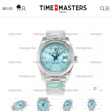
0
₪
0.00
לחצו להגדלה