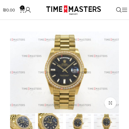
0
₪
0.00
לחצו להגדלה