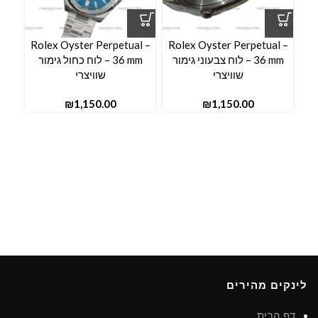
l –
Rolex Oyster Perpetual –
Rolex Oyster Perpetual –
36 mm – לוח צבעוני גימור
36 mm – לוח כחול גימור
שוויצרי
שוויצרי
₪
₪
לינקים מהירים
דף הבית