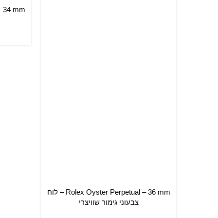
הוספה ל
Rolex Oyster Perpetual – 36 mm – לוח
הוספה לסל
צבעוני גימור שוויצרי