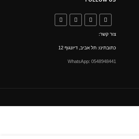
צור קשר:
כתובתינו: תל אביב, דיזנגוף 12
0548948441 :WhatsApp