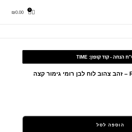
0
₪
0.00
צה
הוספה לסל