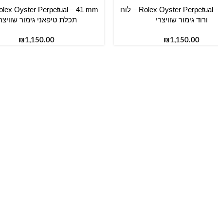
Rolex Oyster Perpetual – 34 mm – לוח
סל
הוספה לסל
ורוד גימור שוויצרי
תכלת טיפאני גימור שוויצר
₪
₪