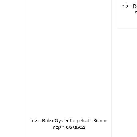
Rolex Oyster Perpetual – 41 mm – לוח
י
Rolex Oyster Perpetual – 36 mm – לוח
הוספה לסל
הוספה לס
צבעוני גימור קצה