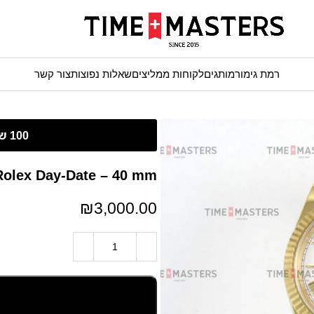
רמת גימור
מותגים
לקוחות ממליצים
שאלות נפוצות
צור קשר
Rolex Day-Date – 40 mm – זהב צהוב לוח לבן רומי גימור ק
₪