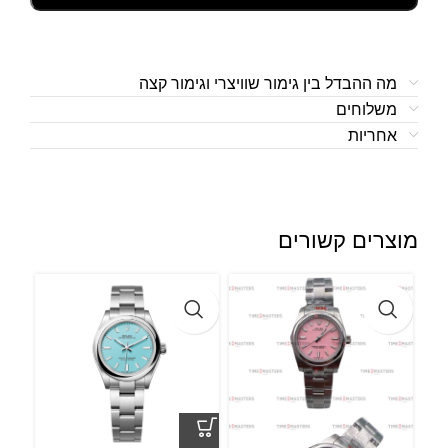
מה ההבדל בין גימור שוויצרי וגימור קצה
משלוחים
אחריות
מוצרים קשורים
l –