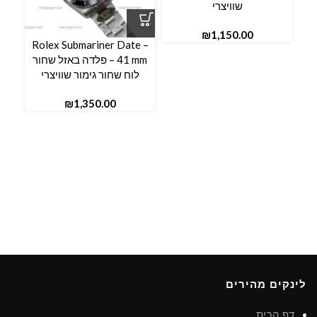
שוויצרי
₪
l –
Rolex Submariner Date –
41 mm – פלדה באזל שחור
לוח שחור גימור שוויצרי
₪
לינקים מהירים
דף הבית