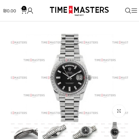
0
₪
0.00
לחצו להגדלה