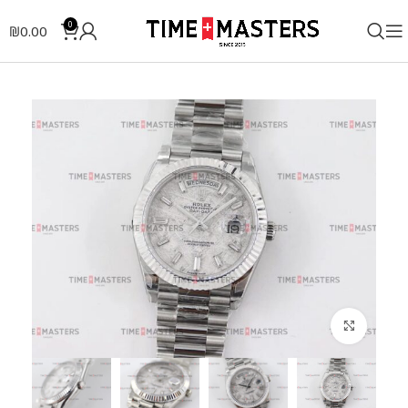
0
₪
0.00
לחצו להגדלה