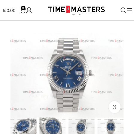
0
₪
0.00
לחצו להגדלה