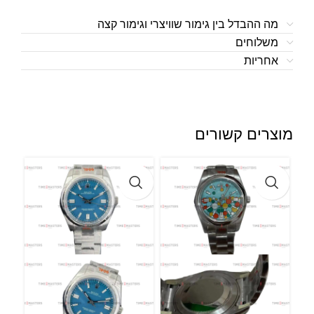
מה ההבדל בין גימור שוויצרי וגימור קצה
משלוחים
אחריות
מוצרים קשורים
l –