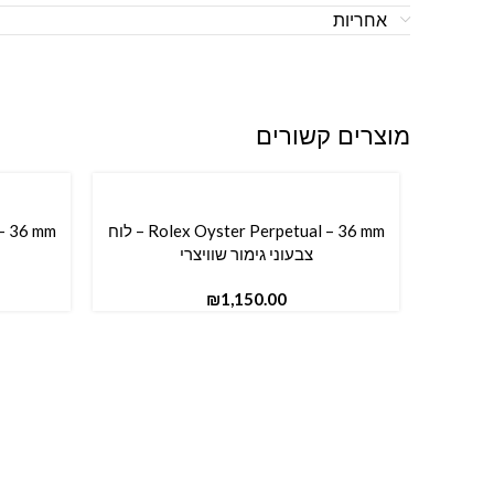
אחריות
מוצרים קשורים
Rolex Oyster Perpetual – 36 mm – לוח
הוספה לסל
הוספה ל
צבעוני גימור שוויצרי
₪