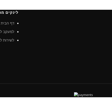
לינקים מה
דף הבית
למעקב לא
לשירות לק