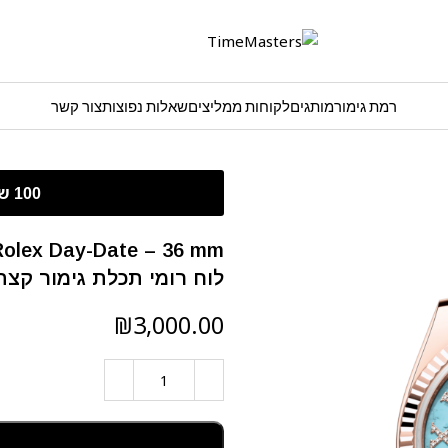
רמת גימור
מותגים
לקוחות ממליצים
שאלות נפוצות
צור קשר
לוח רומי תכלת גימור קצה
₪