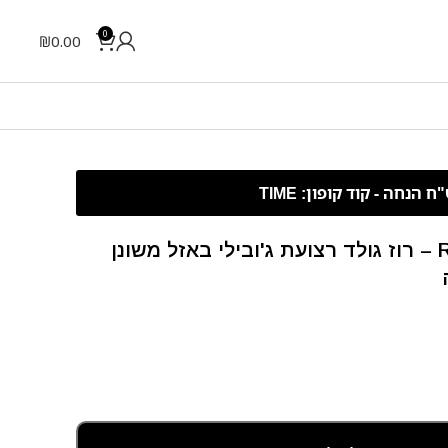
0
₪
0.00
Rolex Day-Date – 36 mm – רוז גולד רצועת ג'ובילי באזל משונן