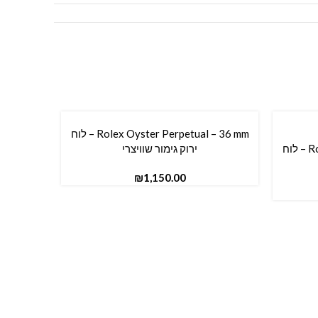
Rolex Oyster Perpetual – 36 mm – לוח
הוספה לסל
Rolex Oyster Perpetual – 36 mm – לוח
ירוק גימור שוויצרי
₪
הוספה לס