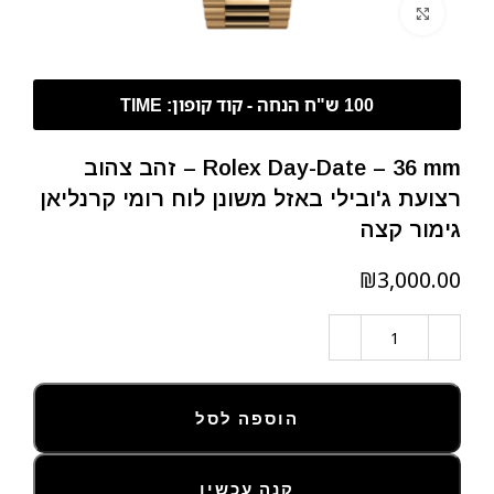
לחצו להגדלה
Rolex Day-Date – 36 mm – זהב צהוב
רצועת ג'ובילי באזל משונן לוח רומי קרנליאן
גימור קצה
₪
הוספה לסל
קנה עכשיו