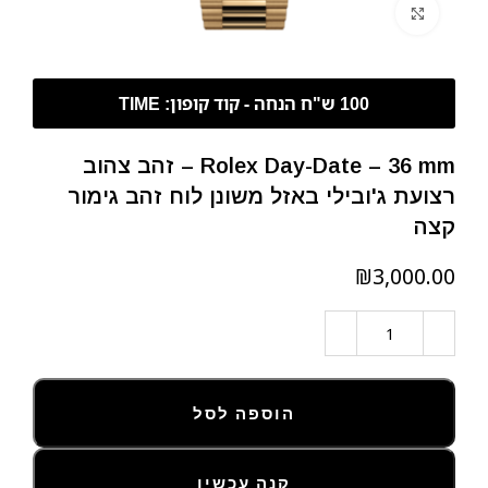
לחצו להגדלה
Rolex Day-Date – 36 mm – זהב צהוב
רצועת ג'ובילי באזל משונן לוח זהב גימור
קצה
₪
הוספה לסל
קנה עכשיו