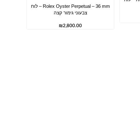
Rolex Oyster Perpetual – 36 mm – לוח
הוספה לסל
צבעוני גימור קצה
₪
הוספה לס