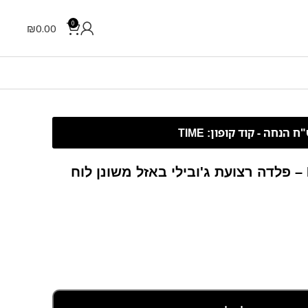
0
₪
0.00
Rolex Datejust – 41 mm – פלדה רצועת ג'ובילי באזל משונן לוח