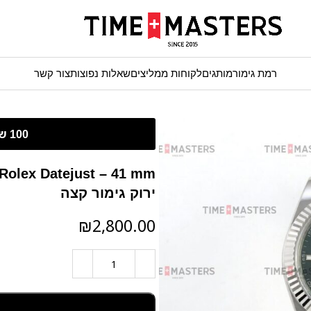
רמת גימור
מותגים
לקוחות ממליצים
שאלות נפוצות
צור קשר
ירוק גימור קצה
₪