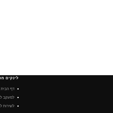
לינקים מה
דף הבית
למעקב לא
לשירות לק