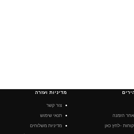
ירים
מדיניות ועזרה
צור קשר
חר הזמנה
תנאי שימוש
וחות -לחץ כאן
מדיניות משלוחים