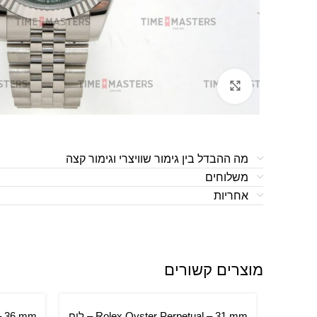
לחצו להגדלה
מה ההבדל בין גימור שוויצרי וגימור קצה
משלוחים
אחריות
מוצרים קשורים
Rolex Oyster Perpetual – 31 mm – לוח
הוספה לסל
הוספה ל