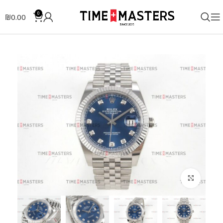
0
₪
0.00
לחצו להגדלה