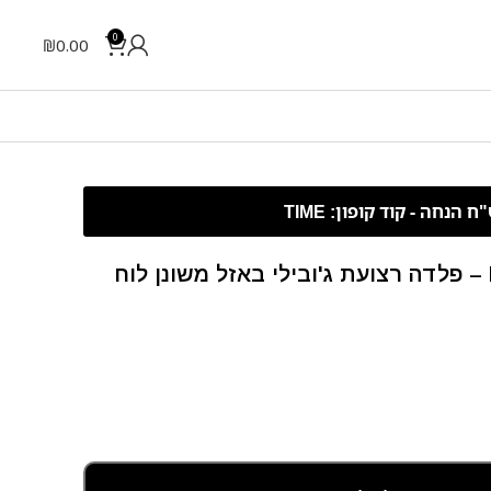
0
₪
0.00
Rolex Datejust – 41 mm – פלדה רצועת ג'ובילי באזל משונן לוח