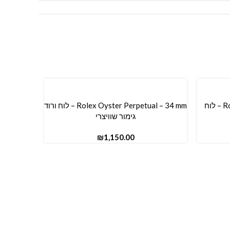
Rolex Oyster Perpetual – 36 mm – לוח
Rolex Oyster Perpetual – 34 mm – לוח ורוד
הוספה לסל
גימור שוויצרי
₪