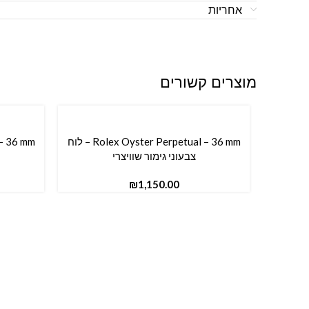
אחריות
מוצרים קשורים
Rolex Oyster Perpetual – 36 mm – לוח
הוספה לסל
הוספה ל
צבעוני גימור שוויצרי
₪