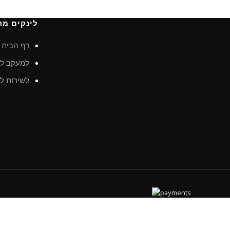
לינקים מה
דף הבית
למעקב לא
לשירות לק