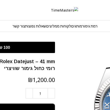
רמת גימור
מותגים
לקוחות ממליצים
שאלות נפוצות
צור קשר
רומי כחול גימור שוויצרי
₪