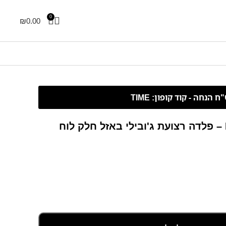
0
₪
0.00
Rolex Datejust – 41 mm – פלדה רצועת ג'ובילי באזל חלק לוח