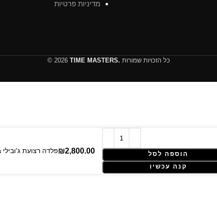
מדיניות פרטיות
כל הזכויות שמורות
TIME MASTERS.
© 2026
Rolex Datejust – 41 mm – פלדה
הוספה לסל
קנה עכשיו