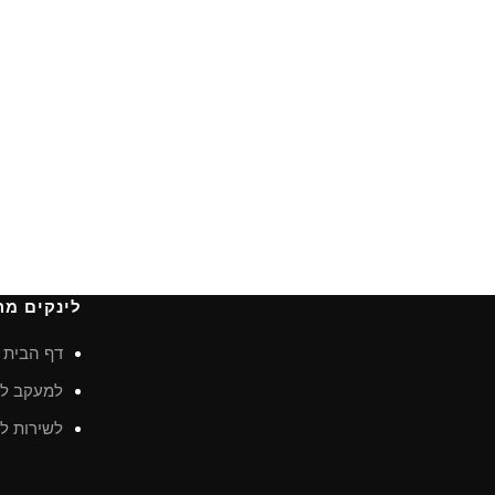
לינקים מה
דף הבית
למעקב לא
לשירות לק