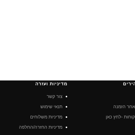
ירים
מדיניות ועזרה
צור קשר
חר הזמנה
תנאי שימוש
וחות -לחץ כאן
מדיניות משלוחים
מדיניות החזרה/החלפה