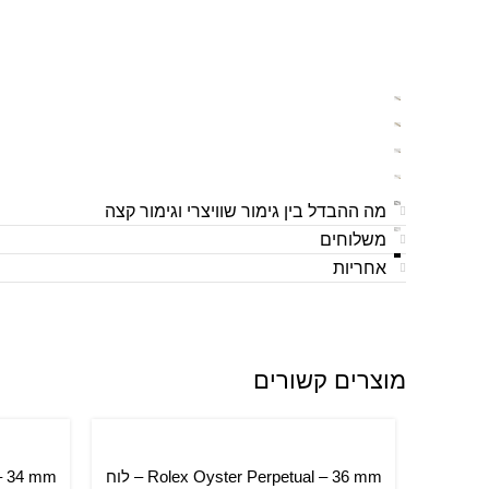
מה ההבדל בין גימור שוויצרי וגימור קצה
משלוחים
אחריות
מוצרים קשורים
Rolex Oyster Perpetual – 36 mm – לוח
הוספה לסל
הוספה ל