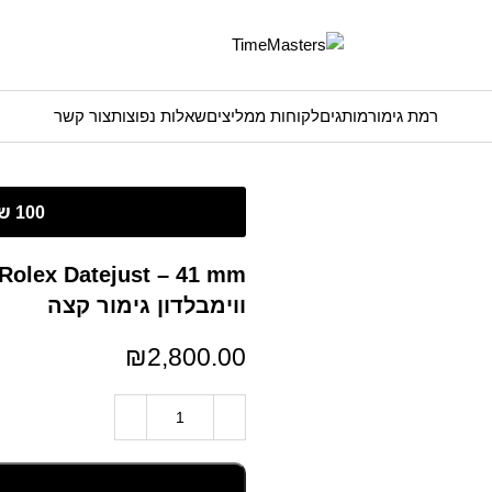
רמת גימור
מותגים
לקוחות ממליצים
שאלות נפוצות
צור קשר
ווימבלדון גימור קצה
₪