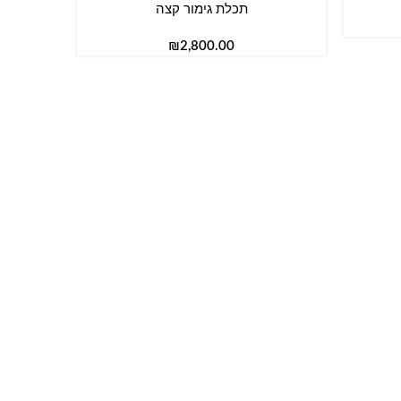
תכלת גימור קצה
₪
הוספה לס