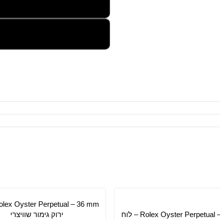
הוספה לסל
Rolex Oyster Perpetual – 34 mm – לוח
ירוק גימור שוויצרי
סל