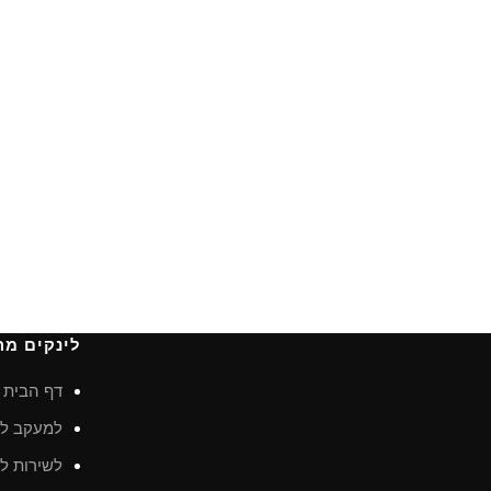
לינקים מה
דף הבית
למעקב לא
לשירות לק