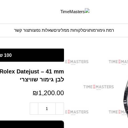
רמת גימור
מותגים
לקוחות ממליצים
שאלות נפוצות
צור קשר
לבן גימור שוויצרי
₪