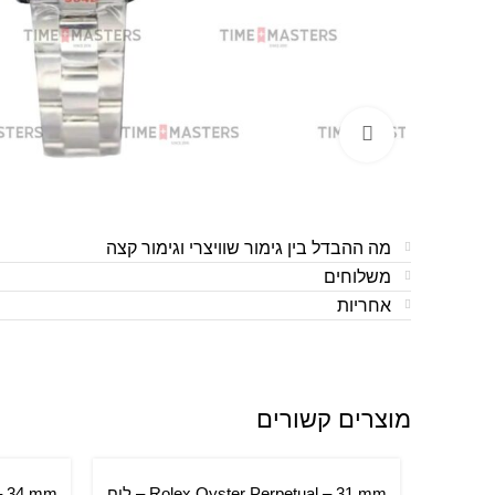
לחצו להגדלה
מה ההבדל בין גימור שוויצרי וגימור קצה
משלוחים
אחריות
מוצרים קשורים
Rolex Oyster Perpetual – 31 mm – לוח
הוספה לסל
הוספה ל