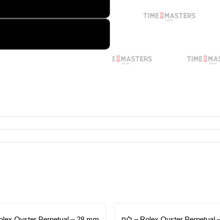
Rolex Oyster Perpetual – 34 mm – לוח
סל
הוספה לסל