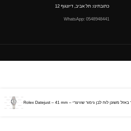
כתובתינו: תל אביב, דיזנגוף 12
0548948441 :WhatsApp
ה רצועת אויסטר באזל משונן לוח לבן גימור שוויצרי