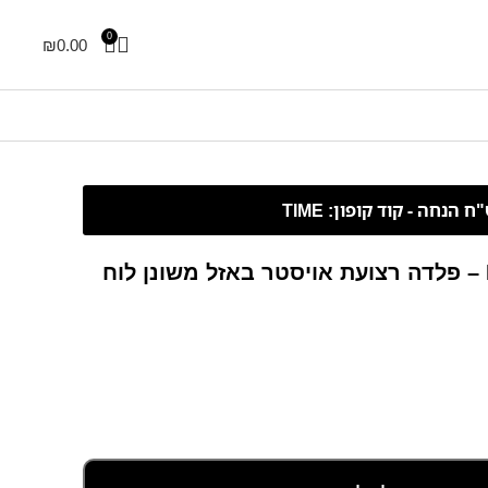
0
₪
0.00
Rolex Datejust – 41 mm – פלדה רצועת אויסטר באזל משונן לוח