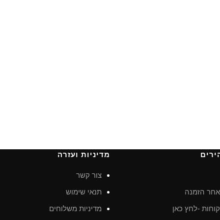
ירים
מדיניות ועזרה
צור קשר
חר הזמנה
תנאי שימוש
וחות -לחץ כאן
מדיניות משלוחים