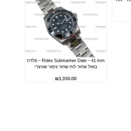
Rolex Submariner Date – 41 mm – פלדה
הוספה לסל
באזל שחור לוח שחור גימור שוויצרי
₪
הוספה לס