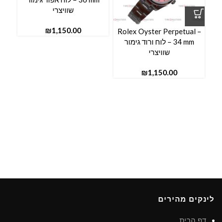
שוויצרי
₪
l –
Rolex Oyster Perpetual –
34 mm – לוח ורוד גימור
שוויצרי
₪
לינקים מהירים
דף הבית