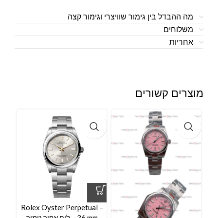
מה ההבדל בין גימור שוויצרי וגימור קצה
משלוחים
אחריות
מוצרים קשורים
Rolex Oyster Perpetual –
36 mm – לוח אפור גימור