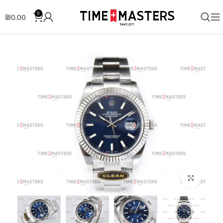
0
₪
0.00
לחצו להגדלה