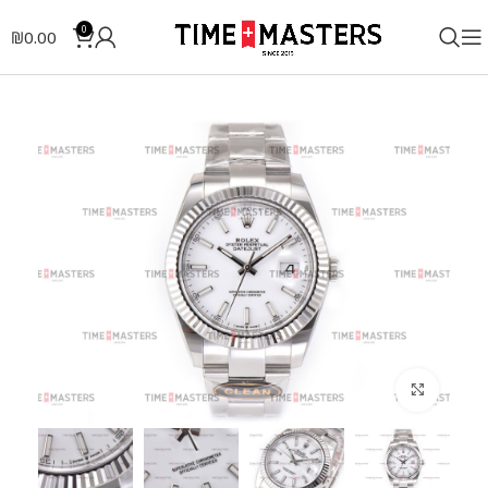
0
₪
0.00
לחצו להגדלה