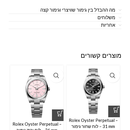
מה ההבדל בין גימור שוויצרי וגימור קצה
משלוחים
אחריות
מוצרים קשורים
Rolex Oyster Perpetual –
l –
Rolex Oyster Perpetual –
31 mm – לוח שחור גימור