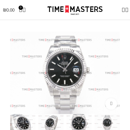
0
₪
0.00
לחצו להגדלה