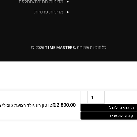
מדיניות החזרה/החלפה
מדיניות פרטיות
כל הזכויות שמורות
TIME MASTERS.
© 2026
Rolex Datejust – 41 mm – טו טון רוז גולד 
הוספה לסל
קנה עכשיו