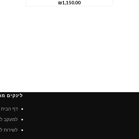
₪
לינקים מה
דף הבית
למעקב לא
לשירות לק