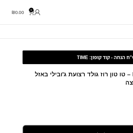
0
₪
0.00
Rolex Datejust – 41 mm – טו טון רוז גולד רצועת ג'ובילי באזל
צה