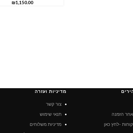
₪
ירים
מדיניות ועזרה
צור קשר
חר הזמנה
תנאי שימוש
וחות -לחץ כאן
מדיניות משלוחים