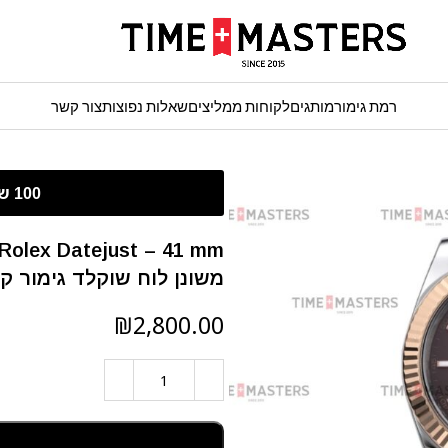
רמת גימור
מותגים
לקוחות ממליצים
שאלות נפוצות
צור קשר
משונן לוח שוקלד גימור ק
₪