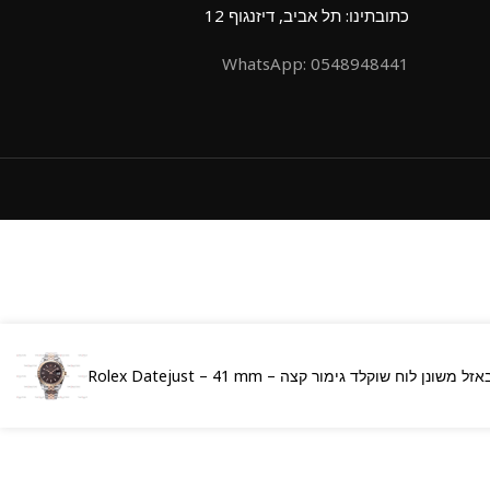
כתובתינו: תל אביב, דיזנגוף 12
0548948441 :WhatsApp
רצועת ג'ובילי באזל משונן לוח שוקלד גימור קצה