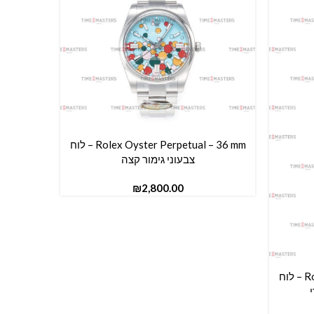
Rolex Oyster Perpetual – 36 mm – לוח
הוספה לסל
צבעוני גימור קצה
₪
Rolex Oyster Perpetual – 41 mm – לוח
הוספה לס