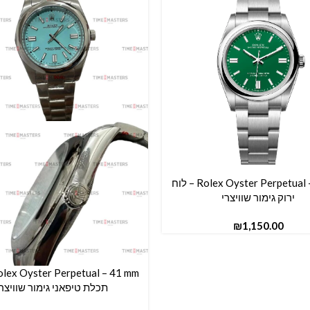
Rolex Oyster Perpetual – 36 mm – לוח
סל
ירוק גימור שוויצרי
₪
הוספה לסל
תכלת טיפאני גימור שוויצרי