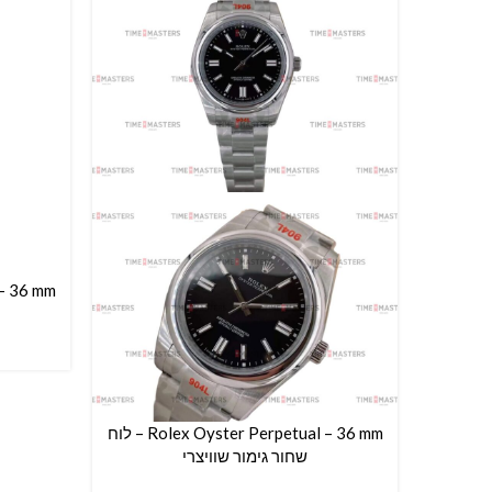
הוספה ל
Rolex Oyster Perpetual – 36 mm – לוח
הוספה לסל
שחור גימור שוויצרי