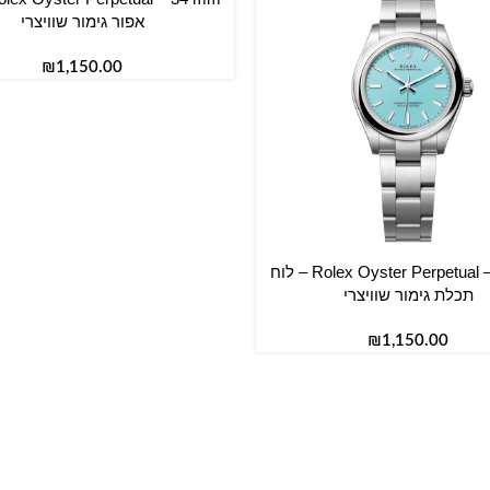
אפור גימור שוויצרי
₪
Rolex Oyster Perpetual – 31 mm – לוח
סל
תכלת גימור שוויצרי
₪