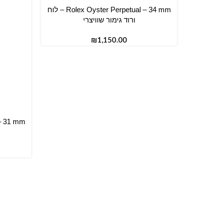
Rolex Oyster Perpetual – 34 mm – לוח
הוספה לסל
ורוד גימור שוויצרי
₪
הוספה ל