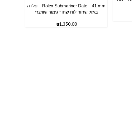
Rolex Submariner Date – 41 mm – פלדה
הוספה לסל
באזל שחור לוח שחור גימור שוויצרי
₪
הוספה לס