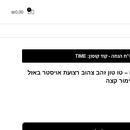
0
₪
0.00
Rolex Datejust – 41 mm – טו טון זהב צהוב רצועת אויסטר באזל
ימור קצה