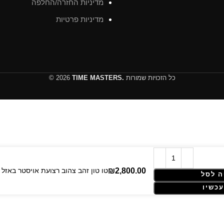
מדיניות החזרה/החלפה
מדיניות פרטיות
כל הזכויות שמורות
TIME MASTERS.
© 2026
Rolex Datejust – 41 mm – טו טון זהב צהוב רצועת 
 לסל
עכשיו