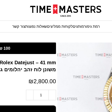
רמת גימור
מותגים
לקוחות ממליצים
שאלות נפוצות
צור קשר
משונן לוח זהב יהלומים ג
₪