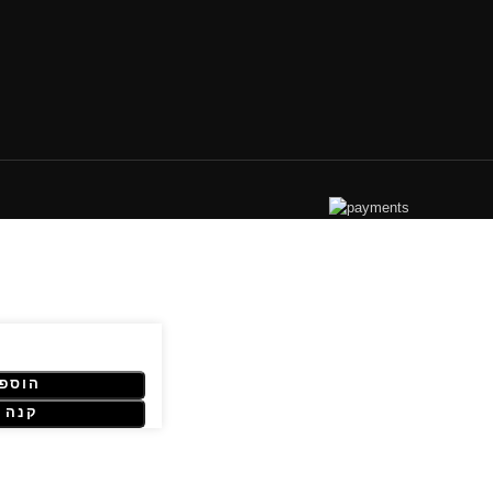
הוספה
קנה 