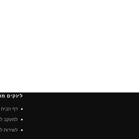
לינקים מה
דף הבית
למעקב לא
לשירות לק