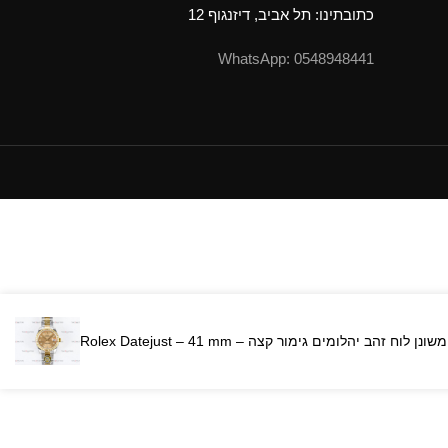
כתובתינו: תל אביב, דיזנגוף 12
0548948441 :WhatsApp
אויסטר באזל משונן לוח זהב יהלומים גימור קצה