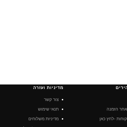
ירים
מדיניות ועזרה
צור קשר
חר הזמנה
תנאי שימוש
וחות -לחץ כאן
מדיניות משלוחים