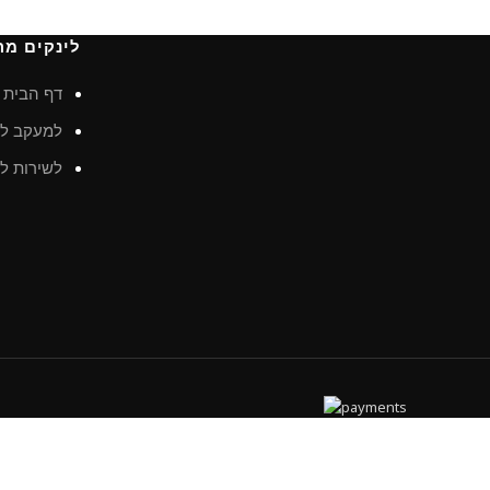
לינקים מה
דף הבית
למעקב לא
לשירות לק