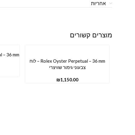
אחריות
מוצרים קשורים
הוספה ל
Rolex Oyster Perpetual – 36 mm – לוח
הוספה לסל
צבעוני גימור שוויצרי
₪