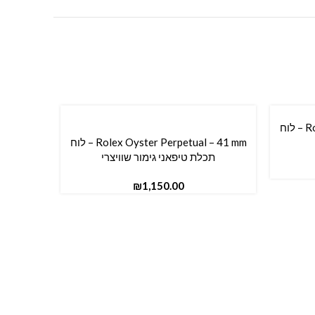
Rolex Oyster Perpetual – 28 mm – לוח
Rolex Oyster Perpetual – 41 mm – לוח
הוספה לסל
תכלת טיפאני גימור שוויצרי
₪