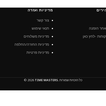
ירים
מדיניות ועזרה
צור קשר
חר הזמנה
תנאי שימוש
וחות -לחץ כאן
מדיניות משלוחים
מדיניות החזרה/החלפה
מדיניות פרטיות
כל הזכויות שמורות
TIME MASTERS.
© 2026