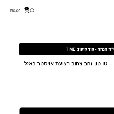
0
₪
0.00
Rolex Datejust – 41 mm – טו טון זהב צהוב רצועת אויסטר באזל