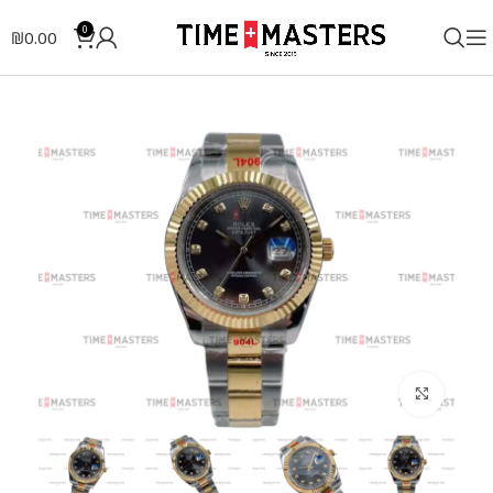
0
₪
0.00
לחצו להגדלה