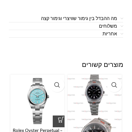
מה ההבדל בין גימור שוויצרי וגימור קצה
משלוחים
אחריות
מוצרים קשורים
l –
Rolex Oyster Perpetual –